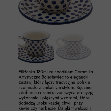
Filiżanka 180ml ze spodkiem Ceramika
Artystyczna Bolesławiec to elegancki
zestaw, który łączy tradycyjne polskie
rzemiosło z unikalnym stylem. Ręcznie
zdobiona ceramika zachwyca precyzją
wykonania i pięknymi wzorami, które
dodadzą uroku każdej chwili przy
kawie czy herbacie. Dzięki trwałości i