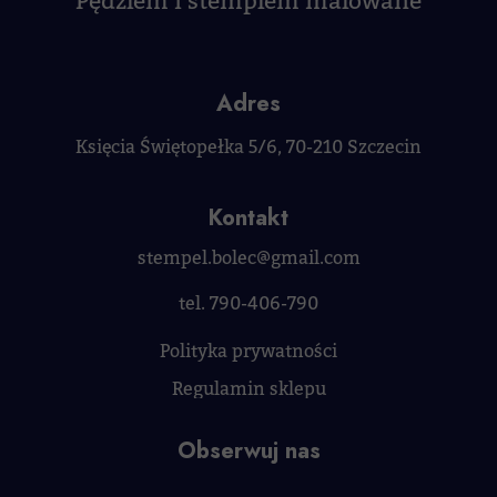
Pędzlem i stemplem malowane
Adres
Księcia Świętopełka 5/6, 70-210 Szczecin
Kontakt
stempel.bolec@gmail.com
tel. 790-406-790
Polityka prywatności
Regulamin sklepu
Obserwuj nas