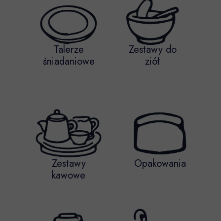
Talerze
Zestawy do
śniadaniowe
ziół
Zestawy
Opakowania
kawowe