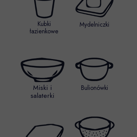
Kubki
Mydelniczki
łazienkowe
Miski i
Bulionówki
salaterki