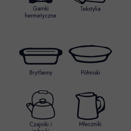
Garnki
Tekstylia
hermetyczne
Brytfanny
Półmiski
Mleczniki
Czajniki i