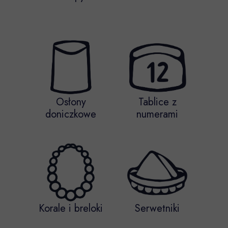
Osłony
Tablice z
doniczkowe
numerami
Korale i breloki
Serwetniki