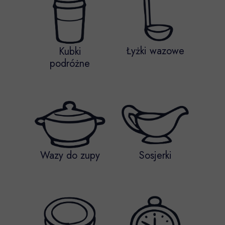
Łyżki wazowe
Kubki
podróżne
Wazy do zupy
Sosjerki