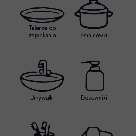
Talerze do
zapiekania
Smalcówki
Umywalki
Dozowniki