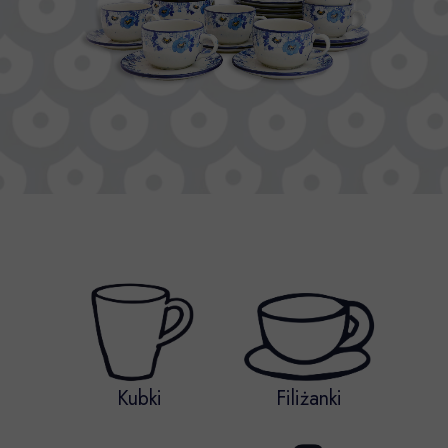
Kubki
Filiżanki