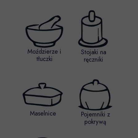
Moździerze i
Stojaki na
tłuczki
ręczniki
Maselnice
Pojemniki z
pokrywą