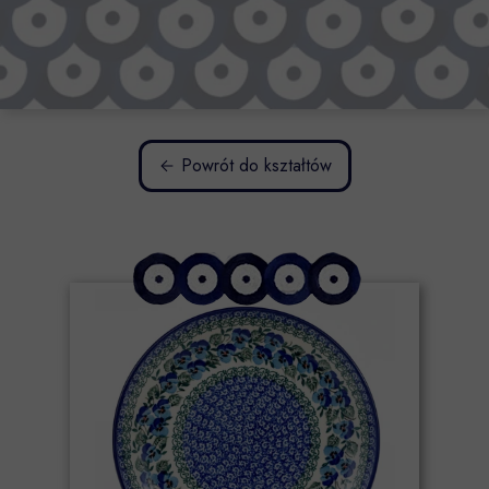
Powrót do kształtów