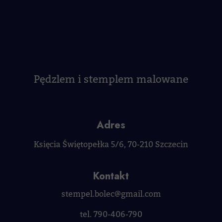
Pędzlem i stemplem malowane
Adres
Księcia Świętopełka 5/6, 70-210 Szczecin
Kontakt
stempel.bolec@gmail.com
tel. 790-406-790