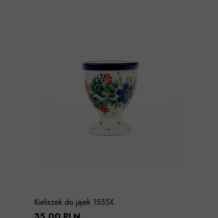
Kieliszek do jajek 1535X
35,00 PLN