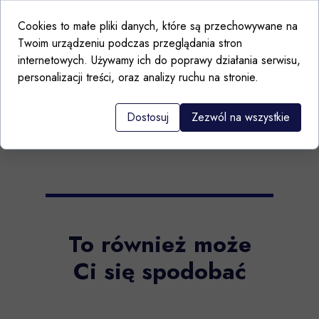
Hand Made in Poland
Cookies to małe pliki danych, które są przechowywane na
Twoim urządzeniu podczas przeglądania stron
Producent Ceramika Artystyczna
internetowych. Używamy ich do poprawy działania serwisu,
Bolesławiec
personalizacji treści, oraz analizy ruchu na stronie.
Dostosuj
Zezwól na wszystkie
To również może
Ci się spodobać