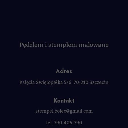
Pędzlem i stemplem malowane
Adres
Księcia Świętopełka 5/6, 70-210 Szczecin
Kontakt
stempel.bolec@gmail.com
tel. 790-406-790