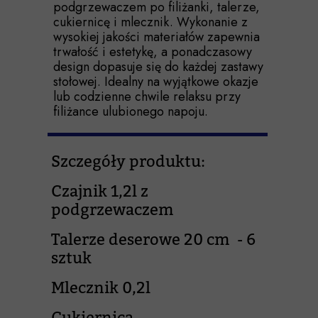
podgrzewaczem po filiżanki, talerze,
cukiernicę i mlecznik. Wykonanie z
wysokiej jakości materiałów zapewnia
trwałość i estetykę, a ponadczasowy
design dopasuje się do każdej zastawy
stołowej. Idealny na wyjątkowe okazje
lub codzienne chwile relaksu przy
filiżance ulubionego napoju.
Szczegóły produktu:
Czajnik 1,2l z
podgrzewaczem
Talerze deserowe 20 cm - 6
sztuk
Mlecznik 0,2l
Cukiernica