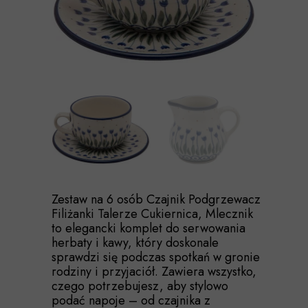
Zestaw na 6 osób Czajnik Podgrzewacz
Filiżanki Talerze Cukiernica, Mlecznik
to elegancki komplet do serwowania
herbaty i kawy, który doskonale
sprawdzi się podczas spotkań w gronie
rodziny i przyjaciół. Zawiera wszystko,
czego potrzebujesz, aby stylowo
podać napoje – od czajnika z